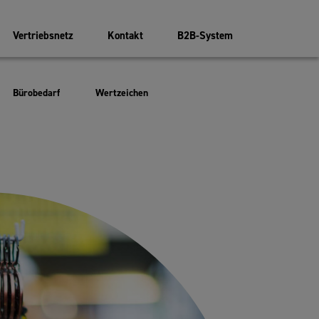
Vertriebsnetz
Kontakt
B2B-System
Bürobedarf
Wertzeichen
iger