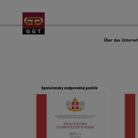
Über das Unterne
Spoločensky zodpovedný podnik