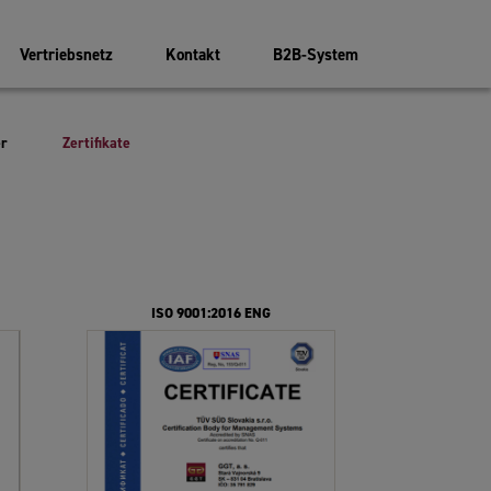
Vertriebsnetz
Kontakt
B2B-System
er
Zertifikate
iger
ISO 9001:2016 ENG